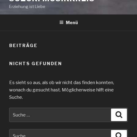
Erziehung ist Liebe
Menü
BEITRÄGE
NICHTS GEFUNDEN
Es sieht so aus, als ob wir nicht das finden konnten,
wonach du gesucht hast. Möglicherweise hilft eine
Suche.
Suche
Suche
nach:
Suche
Suche